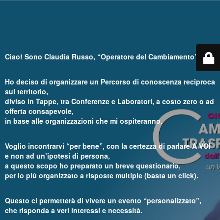
Ciao! Sono Claudia Russo, “Operatore del Cambiamento”.
Ho deciso di organizzare un Percorso di conoscenza reciproca
sul territorio,
diviso in Tappe, tra Conferenze e Laboratori, a costo zero o ad
offerta consapevole,
in base alle organizzazioni che mi ospiteranno.
Voglio incontrarvi “per bene”, con la certezza di parlare A VOI
e non ad un’ipotesi di persona,
a questo scopo ho preparato un breve questionario,
per lo più organizzato a risposte multiple (basta un click).
Questo ci permetterà di vivere un evento “personalizzato”,
che risponda a veri interessi e necessità.