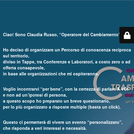
Ciao! Sono Claudia Russo, “Operatore del Cambiamento”.
Ho deciso di organizzare un Percorso di conoscenza reciproca
sul territorio,
diviso in Tappe, tra Conferenze e Laboratori, a costo zero o ad
offerta consapevole,
in base alle organizzazioni che mi ospiteranno.
Voglio incontrarvi “per bene”, con la certezza di parlare A VOI
e non ad un’ipotesi di persona,
a questo scopo ho preparato un breve questionario,
per lo più organizzato a risposte multiple (basta un click).
Questo ci permetterà di vivere un evento “personalizzato”,
che risponda a veri interessi e necessità.